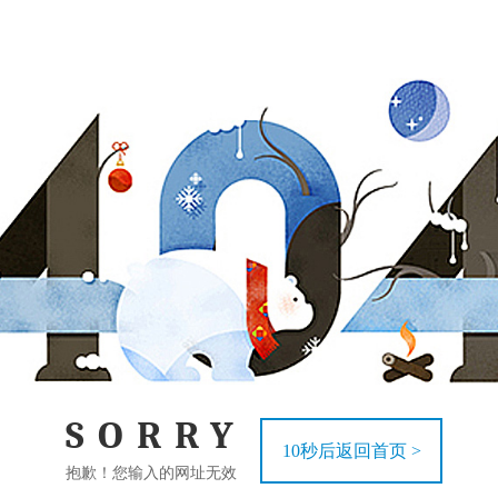
SORRY
10
秒后返回首页 >
抱歉！您输入的网址无效