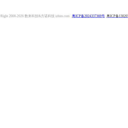
yRight 2008-2026 数来科技&方诺科技 izhim.com
粤ICP备2024337369号
粤ICP备13020